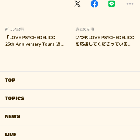
新しい記事
過去の記事
「LOVE PSYCHEDELICO
いつもLOVE PSYCHEDELICO
25th Anniversary Tour」追
を応援してくださっている皆
加公演 3月13日(金)京都 決
さまへ
定！
TOP
TOPICS
NEWS
LIVE