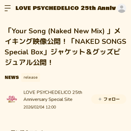
LOVE PSYCHEDELICO 25th Anniversar
ロ
「Your Song (Naked New Mix) 」メ
イキング映像公開！「NAKED SONGS
Special Box」ジャケット＆グッズビ
ジュアル公開！
NEWS
release
LOVE PSYCHEDELICO 25th
Anniversary Special Site
フォロー
2026/02/04 12:00