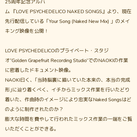
25周年記念アルバ
ム 『LOVE PSYCHEDELICO NAKED SONGS』より、現在
先行配信している「Your Song (Naked New Mix) 」のメイ
キング映像を公開！
LOVE PSYCHEDELICOのプライベート・スタジ
オ“Golden Grapefruit Recording Studio”でのNAOKIの作業
に密着したドキュメント映像。
NAOKI曰く、｢当時脳裏に描いていた本来の、本当の完成
形｣に辿り着くべく、イチからミックス作業を行いたどり
着いた、作曲時のイメージにより忠実なNaked Songsはど
のように制作されたのか？
膨大な時間を費やして行われたミックス作業の一端をご覧
いただくことができる。