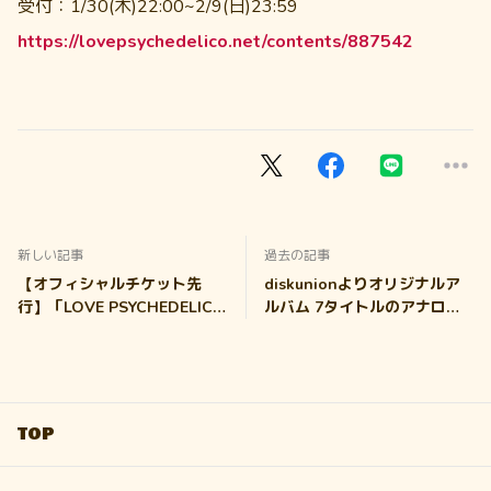
受付：1/30(木)22:00~2/9(日)23:59
https://lovepsychedelico.net/contents/887542
新しい記事
過去の記事
【オフィシャルチケット先
diskunionよりオリジナルア
行】「LOVE PSYCHEDELICO
ルバム 7タイトルのアナログ
25th Anniversary "LIVE
化が決定！2025年3月発売！
PSYCHEDELICO 2025"
Swingin' Nights」開催
TOP