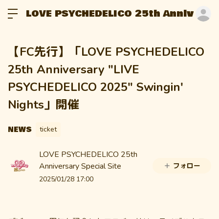
LOVE PSYCHEDELICO 25th Anniversar
ロ
【FC先行】「LOVE PSYCHEDELICO
25th Anniversary "LIVE
PSYCHEDELICO 2025" Swingin'
Nights」開催
NEWS
ticket
LOVE PSYCHEDELICO 25th
Anniversary Special Site
フォロー
2025/01/28 17:00