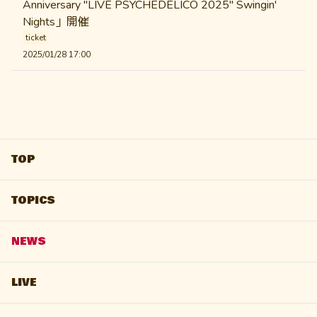
Anniversary "LIVE PSYCHEDELICO 2025" Swingin'
Nights」開催
ticket
2025/01/28 17:00
TOP
TOPICS
NEWS
LIVE