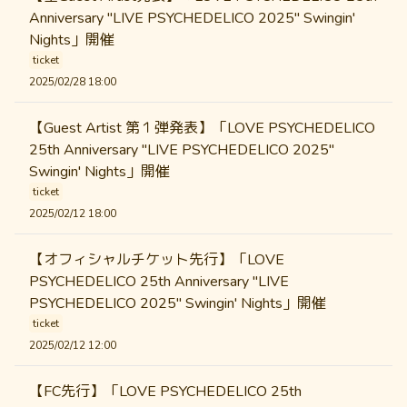
Anniversary "LIVE PSYCHEDELICO 2025" Swingin'
Nights」開催
ticket
2025/02/28 18:00
【Guest Artist 第１弾発表】「LOVE PSYCHEDELICO
25th Anniversary "LIVE PSYCHEDELICO 2025"
Swingin' Nights」開催
ticket
2025/02/12 18:00
【オフィシャルチケット先行】「LOVE
PSYCHEDELICO 25th Anniversary "LIVE
PSYCHEDELICO 2025" Swingin' Nights」開催
ticket
2025/02/12 12:00
【FC先行】「LOVE PSYCHEDELICO 25th