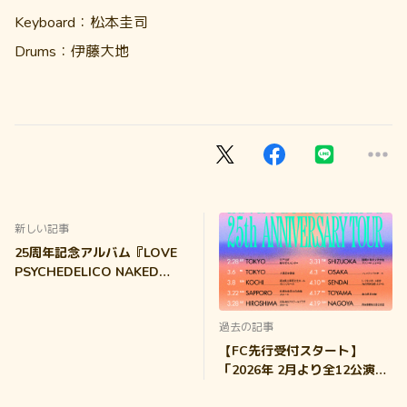
Keyboard：松本圭司
Drums：伊藤大地
新しい記事
25周年記念アルバム『LOVE
PSYCHEDELICO NAKED
SONGS』4月21日(火)リリー
ス決定！
過去の記事
【FC先行受付スタート】
「2026年 2月より全12公演
「LOVE PSYCHEDELICO